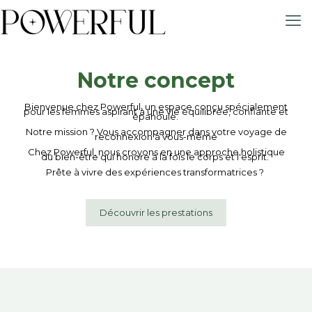
Notre concept
Bienvenue chez Powerful, un espace conçu spécialement
pour les femmes aspirant à une vie équilibrée, confiante et
épanouie.
Notre mission ? Vous accompagner dans votre voyage de
reconnexion à vous-même
Chez Powerful, nous croyons en une approche holistique
du bien-être qui honore à la fois le corps et l'esprit.
Prête à vivre des expériences transformatrices ?
Découvrir les prestations