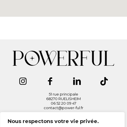
51 rue principale
68270 RUELISHEIM
06 52 20 09 47
contact@power-ful.fr
Nous respectons votre vie privée.
L'institut Powerful by Iris, bien-