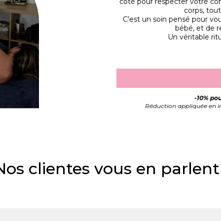
côté pour respecter votre co
corps, tou
C’est un soin pensé pour vou
bébé, et de r
Un véritable ri
-10% pou
Réduction appliquée en ins
Nos clientes vous en parlent 