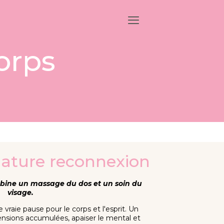
orps
ature reconnexion
bine un massage du dos et un soin du
visage.
raie pause pour le corps et l'esprit. Un
nsions accumulées, apaiser le mental et