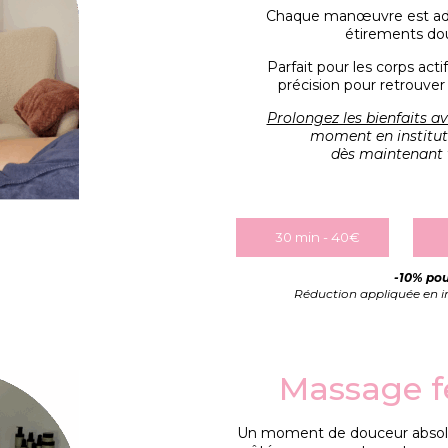
Chaque manœuvre est adap
étirements dou
Parfait pour les corps acti
précision pour retrouver
Prolongez les bienfaits a
moment en institut :
dès maintenant v
30 min - 40€
-10% pou
Réduction appliquée en ins
Massage 
Un moment de douceur absolue