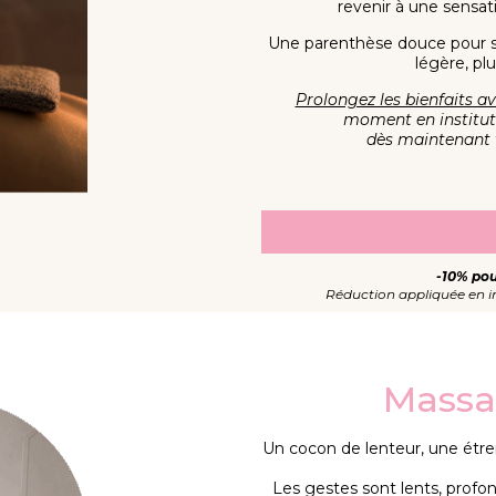
revenir à une sensat
Une parenthèse douce pour se
légère, pl
Prolongez les bienfaits a
moment en institut :
dès maintenant v
-10% pou
Réduction appliquée en ins
Massa
Un cocon de lenteur, une étrei
Les gestes sont lents, profon