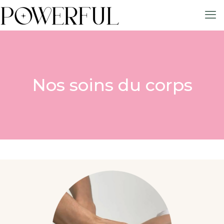
Nos soins du corps