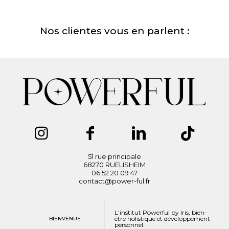
Nos clientes vous en parlent :
51 rue principale
68270 RUELISHEIM
06 52 20 09 47
contact@power-ful.fr
L'institut Powerful by Iris, bien-
être holistique et développement
BIENVENUE
personnel.