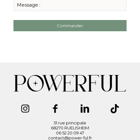
51 rue principale
68270 RUELISHEIM
06 52 20 09 47
contact@power-ful.fr