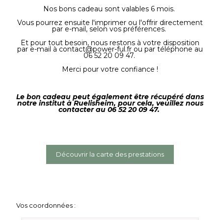
Nos bons cadeau sont valables 6 mois.
Vous pourrez ensuite l'imprimer ou l'offrir directement
par e-mail, selon vos préférences.
Et pour tout besoin, nous restons à votre disposition
par e-mail à contact@power-ful.fr ou par téléphone au
06 52 20 09 47.
Merci pour votre confiance !
Le bon cadeau peut également être récupéré dans
notre institut à Ruelisheim,
pour cela, veuillez nous
contacter au 06 52 20 09 47.
Découvrir la carte des prestations
Vos coordonnées :