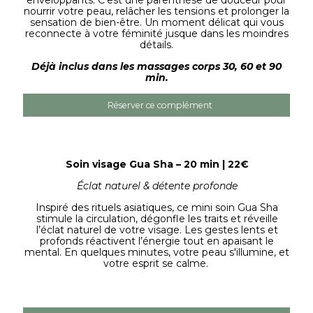
enveloppants. C’est une parenthèse de douceur pour
nourrir votre peau, relâcher les tensions et prolonger la
sensation de bien-être. Un moment délicat qui vous
reconnecte à votre féminité jusque dans les moindres
détails.
Déjà inclus dans les massages corps 30, 60 et 90
min.
Réserver ce complément
Soin visage Gua Sha – 20 min | 22€
Éclat naturel & détente profonde
Inspiré des rituels asiatiques, ce mini soin Gua Sha
stimule la circulation, dégonfle les traits et réveille
l’éclat naturel de votre visage. Les gestes lents et
profonds réactivent l’énergie tout en apaisant le
mental. En quelques minutes, votre peau s'illumine, et
votre esprit se calme.