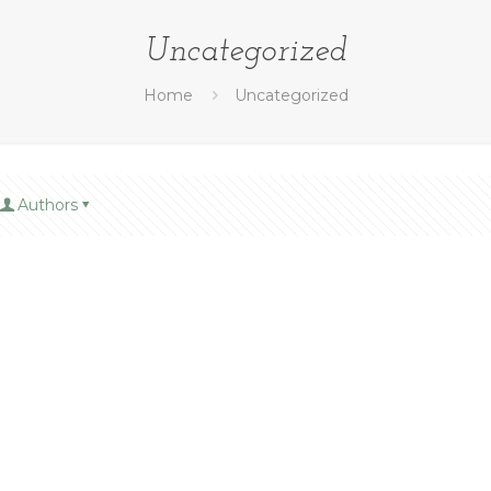
Uncategorized
Home
Uncategorized
Authors
rst
ng!