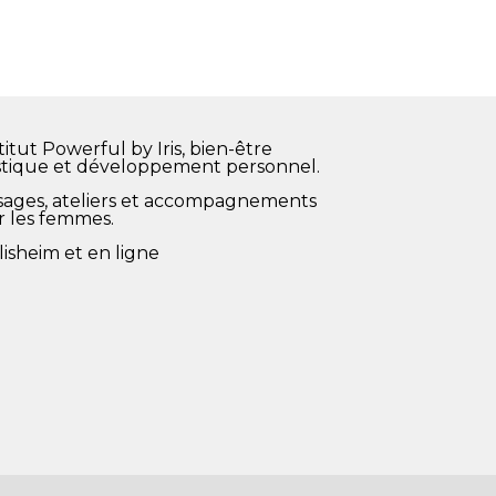
stitut Powerful by Iris, bien-être
stique et développement personnel.
ages, ateliers et accompagnements
r les femmes.
isheim et en ligne